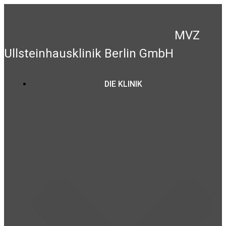
Zum
Inhalt
springen
MVZ
Ullsteinhausklinik Berlin GmbH
DIE KLINIK