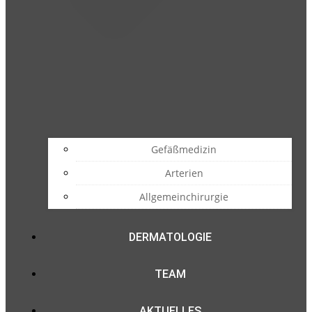
Gefäßmedizin
Arterien
Allgemeinchirurgie
DERMATOLOGIE
TEAM
AKTUELLES