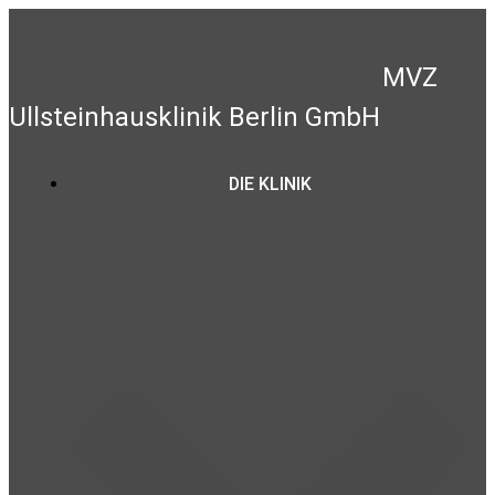
Zum
Inhalt
springen
MVZ
Ullsteinhausklinik Berlin GmbH
DIE KLINIK