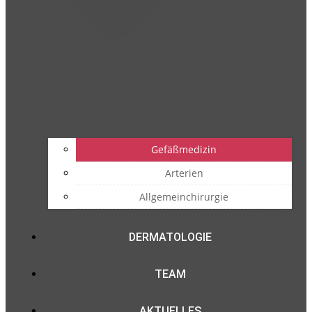
Gefäßmedizin
Arterien
Allgemeinchirurgie
DERMATOLOGIE
TEAM
AKTUELLES