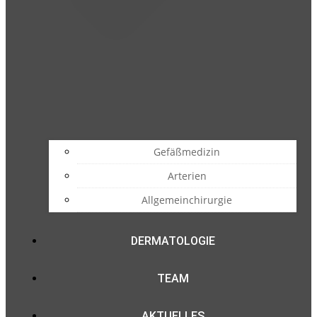
Gefäßmedizin
Arterien
Allgemeinchirurgie
DERMATOLOGIE
TEAM
AKTUELLES