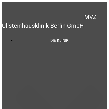
Zum
Inhalt
springen
MVZ
Ullsteinhausklinik Berlin GmbH
DIE KLINIK